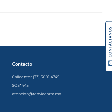
CONTÁCTAN
Contacto
Callcenter (33) 3001 4745
SOS*445
atencion@redviacorta.mx