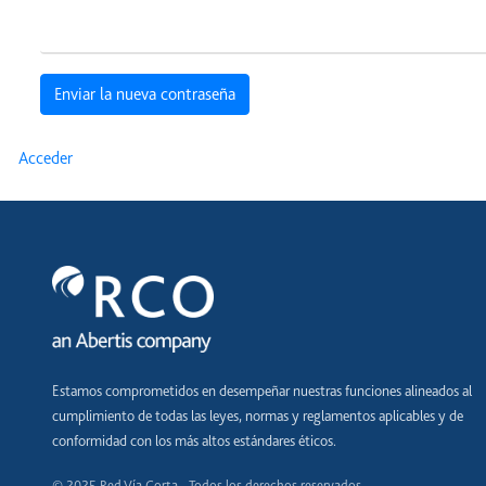
Requerido
Enviar la nueva contraseña
Acceder
Estamos comprometidos en desempeñar nuestras funciones alineados al
cumplimiento de todas las leyes, normas y reglamentos aplicables y de
conformidad con los más altos estándares éticos.
© 2025 Red Vía Corta - Todos los derechos reservados