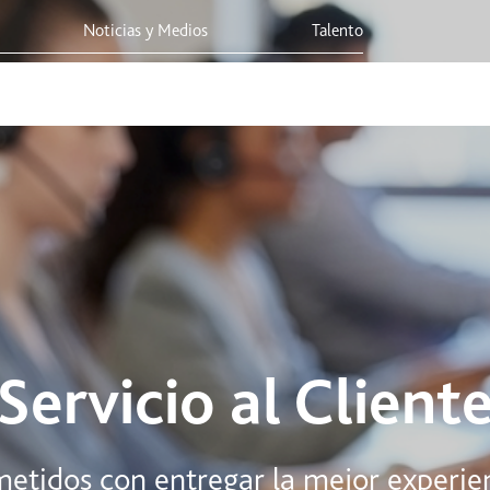
Noticias y Medios
Talento
s
Integridad Corporativa
Sostenibilidad
Viaja Seguro
Servicio al Client
idos con entregar la mejor experienci