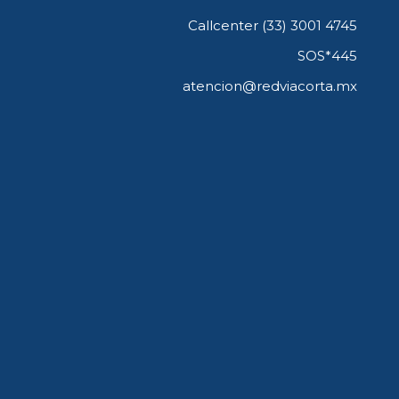
Callcenter (33) 3001 4745
SOS*445
atencion@redviacorta.mx