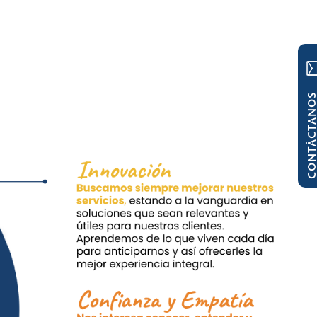
CONTÁCTAN