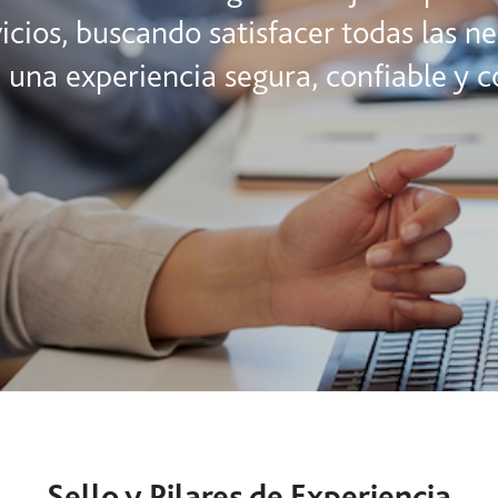
icios, buscando satisfacer todas las n
 una experiencia segura, confiable y c
Sello y Pilares de Experiencia