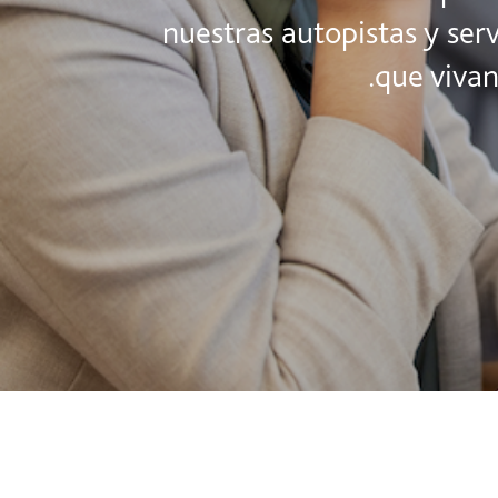
nuestras autopistas y serv
que vivan