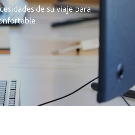
ecesidades de su viaje para
onfortable.