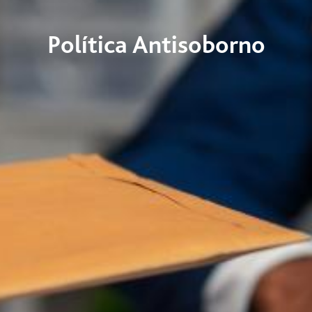
Política Antisoborno