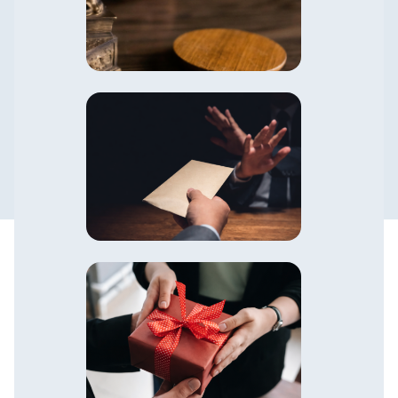
Política de Prevención de la
Corrupución y Antisoborno
Política de Conflicto de Interés