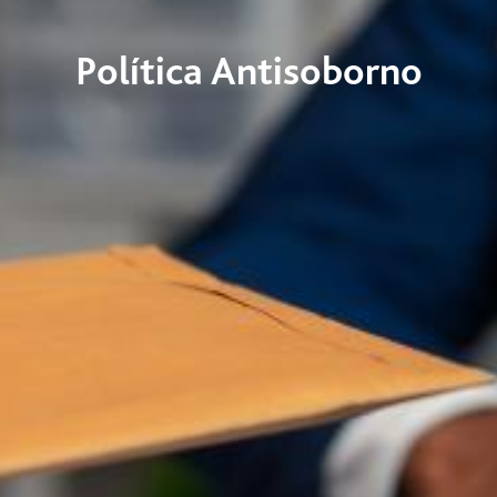
Política Antisoborno