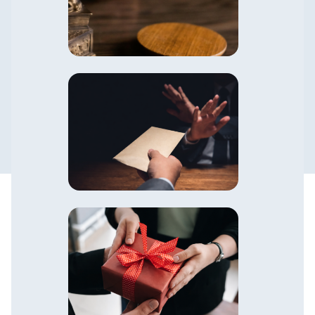
Política de Prevención de la
Corrupución y Antisoborno
Política de Conflicto de Interés