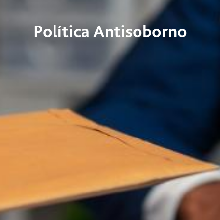
Política Antisoborno