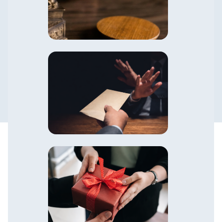
Política de Prevención de la
Corrupución y Antisoborno
Política de Conflicto de Interés