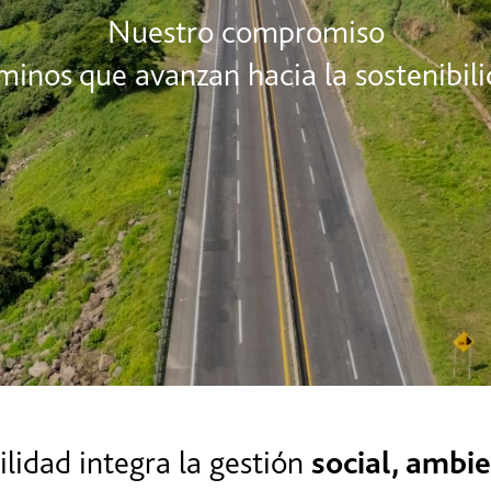
Nuestro compromiso
inos que avanzan hacia la sostenibil
ilidad integra la gestión
social, ambi