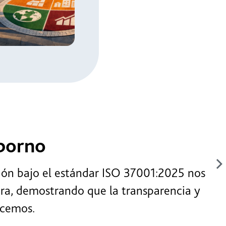
 de
lidad
orno
 bajo el estándar ISO 37001:2025 nos
, demostrando que la transparencia y
mos.