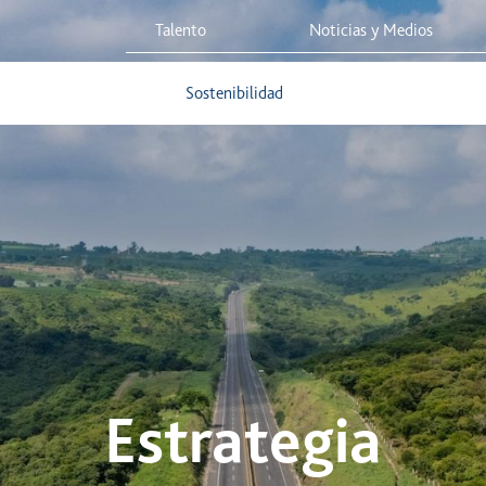
Talento
Noticias y Medios
 Red
Viaja Seguro
Sostenibilidad
Integridad Corporativa
Estrategia