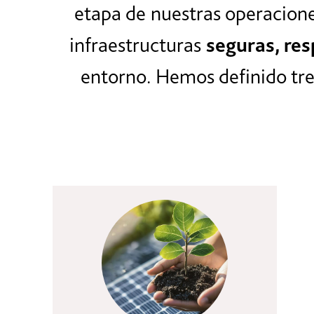
etapa de nuestras operacione
infraestructuras
seguras, re
entorno. Hemos definido tre
Descarbonización