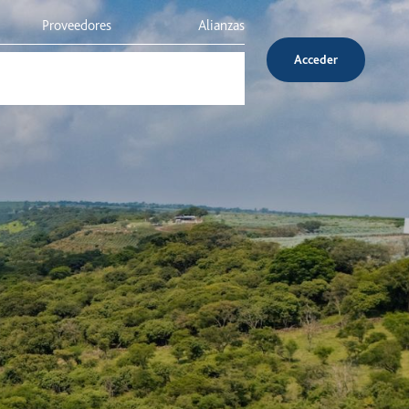
Proveedores
Alianzas
Acceder
Inversionistas
Servicio al cliente