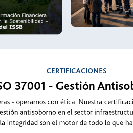
Política
forme de
Sostenibi
enibilidad
CERTIFICACIONES
 37001 - Gestión Antisob
- operamos con ética. Nuestra certificación
tión antisoborno en el sector infraestructura
integridad son el motor de todo lo que hace