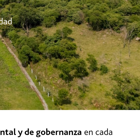
idad
ental y de gobernanza
en cada