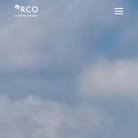
Estrategia - Red Vía Corta
跳转到主内容