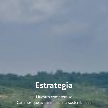
Estrategia
Nuestro compromiso
Caminos que avanzan hacia la sostenibilidad