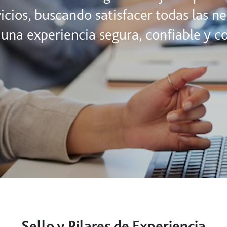
icios, buscando satisfacer todas las n
 una experiencia segura, confiable y co
Sello y Pilares de Experiencia