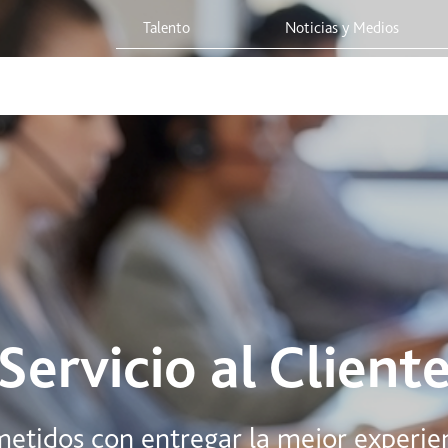
Talento
Noticias y Medios
 Red
Viaja Seguro
Sostenibilidad
Integridad Corporativa
Servicio al Client
idos con entregar la mejor experienci