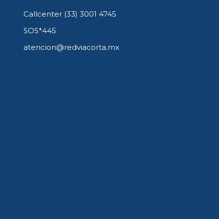
Callcenter (33) 3001 4745
SOS*445
atencion@redviacorta.mx