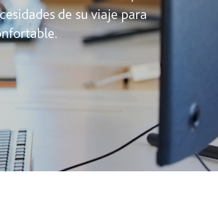
ecesidades de su viaje para
nfortable.