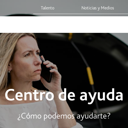
Talento
Noticias y Medios
 Red
Viaja Seguro
Sostenibilidad
Integridad Corporativa
Centro de ayuda
¿Cómo podemos ayudarte?