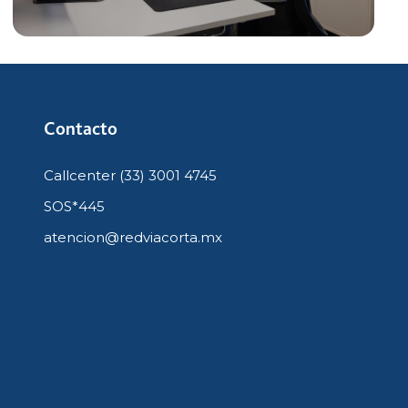
Contacto
Callcenter (33) 3001 4745
SOS*445
atencion@redviacorta.mx