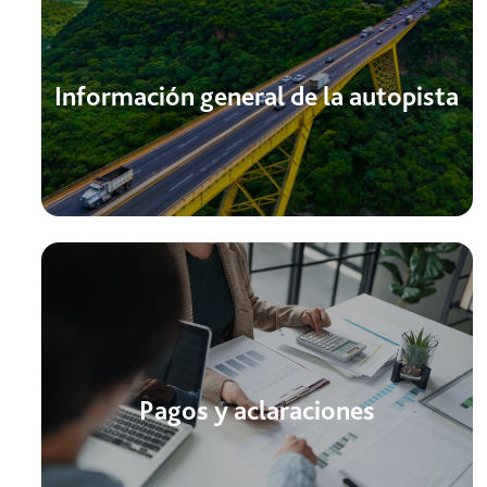
Información general de la autopista
Pagos y aclaraciones