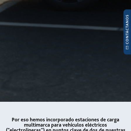
CONTÁCTANOS
Por eso hemos incorporado estaciones de carga
multimarca para vehículos eléctricos
("electrolineras") en puntos clave de dos de nuestras