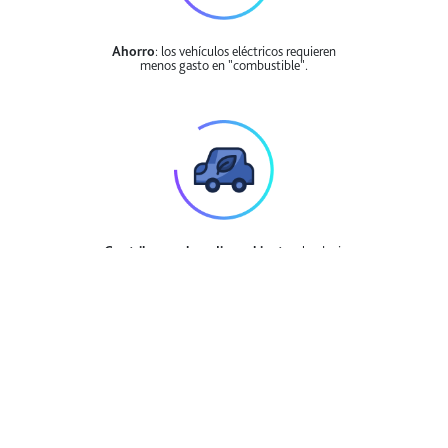
Ahorro
: los vehículos eléctricos requieren
menos gasto en "combustible".
Contribuyes al medio ambiente:
al reducir
emisiones nocivas.