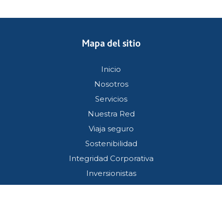
Mapa del sitio
Inicio
Nosotros
Servicios
Nuestra Red
Viaja seguro
Sostenibilidad
Integridad Corporativa
Inversionistas
Servicio al cliente
Términos y condiciones