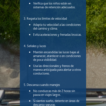
Verifica que los niños estén en
sistemas de retención adecuados.
3. Respeta los límites de velocidad
Adapta tu velocidad a las condiciones
del camino y clima.
Evita aceleraciones y frenadas bruscas.
4. Señales y luces
Mantén encendidas las luces bajas al
amanecer, atardecer o en condiciones
de poca visibilidad.
Usa las direccionales y frenos de
manera anticipada para alertar a otros
conductores.
5. Descansa cuando manejes
No conduzcas más de 2 horas sin
pausa en viajes largos.
Si sientes sueño, detente en áreas de
descanso seguras.