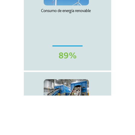
Consumo de energía renovable
89%
Economía circular en toda nuestra
cadena de valor
Aumentar el porcentaje de residuos que se