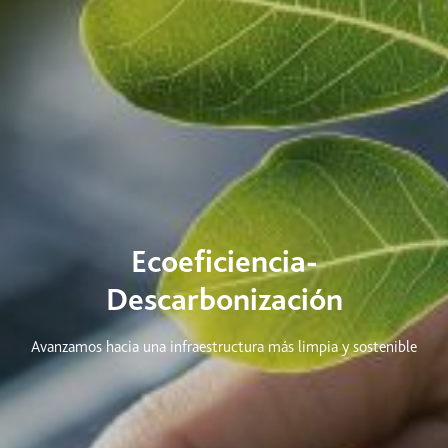
Ecoeficiencia-
Descarbonización
Avanzamos hacia una infraestructura más limpia y sostenible