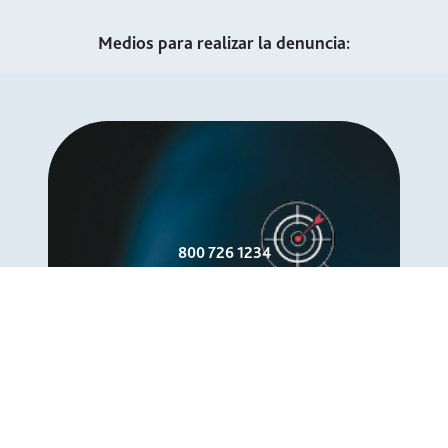
Medios para realizar la denuncia:
800 726 1234
reportes@buzoneticarco.com
Buzón de Ética RCO