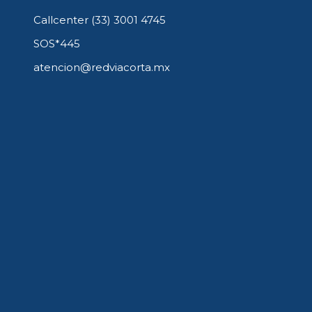
Callcenter (33) 3001 4745
SOS*445
atencion@redviacorta.mx