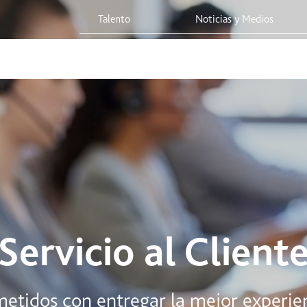
Talento
Noticias y Medios
 Red
Viaja Seguro
Sostenibilidad
Integridad Corporativa
Servicio al Client
idos con entregar la mejor experienci