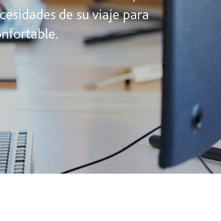
ecesidades de su viaje para
nfortable.