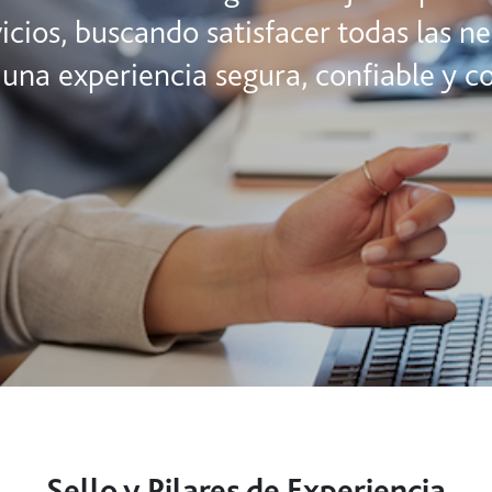
icios, buscando satisfacer todas las n
 una experiencia segura, confiable y co
Sello y Pilares de Experiencia