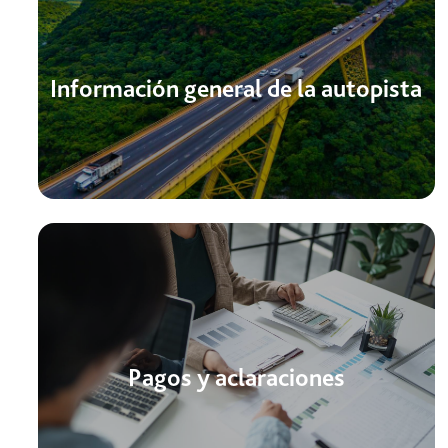
Información general de la autopista
Pagos y aclaraciones