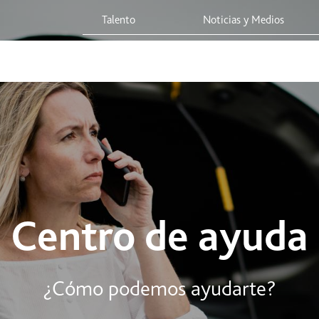
Talento
Noticias y Medios
 Red
Viaja Seguro
Sostenibilidad
Integridad Corporativa
Centro de ayuda
¿Cómo podemos ayudarte?