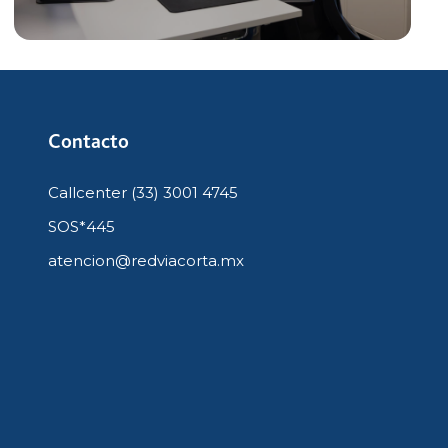
Contacto
Callcenter (33) 3001 4745
SOS*445
atencion@redviacorta.mx