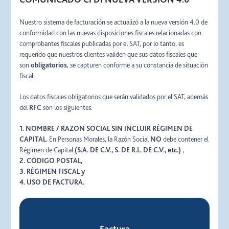
Nuestro sistema de facturación se actualizó a la nueva versión 4.0 de
conformidad con las nuevas disposiciones fiscales relacionadas con
comprobantes fiscales publicadas por el SAT, por lo tanto, es
requerido que nuestros clientes validen que sus datos fiscales que
son
obligatorios
, se capturen conforme a su constancia de situación
fiscal.
Los datos fiscales obligatorios que serán validados por el SAT, además
del
RFC
son los siguientes:
1. NOMBRE / RAZÓN SOCIAL SIN INCLUIR RÉGIMEN DE
CAPITAL.
En Personas Morales, la Razón Social
NO
debe contener el
Régimen de Capital
(S.A. DE C.V., S. DE R.L. DE C.V., etc.)
,
2. CÓDIGO POSTAL,
3. RÉGIMEN FISCAL y
4. USO DE FACTURA.