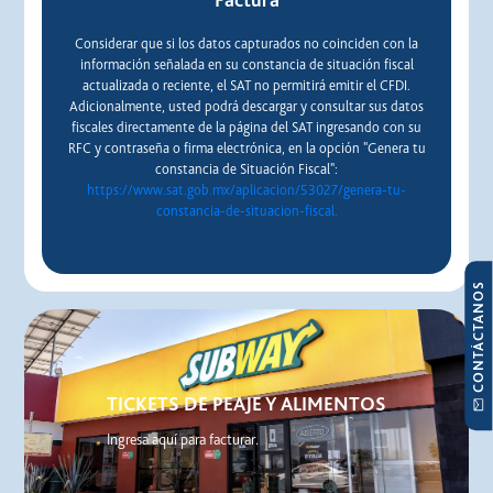
Factura
Considerar que si los datos capturados no coinciden con la
información señalada en su constancia de situación fiscal
actualizada o reciente, el SAT no permitirá emitir el CFDI.
Adicionalmente, usted podrá descargar y consultar sus datos
fiscales directamente de la página del SAT ingresando con su
RFC y contraseña o firma electrónica, en la opción "Genera tu
constancia de Situación Fiscal":
https://www.sat.gob.mx/aplicacion/53027/genera-tu-
constancia-de-situacion-fiscal.
CONTÁCTANOS
TICKETS DE PEAJE Y ALIMENTOS
Ingresa aquí para facturar.