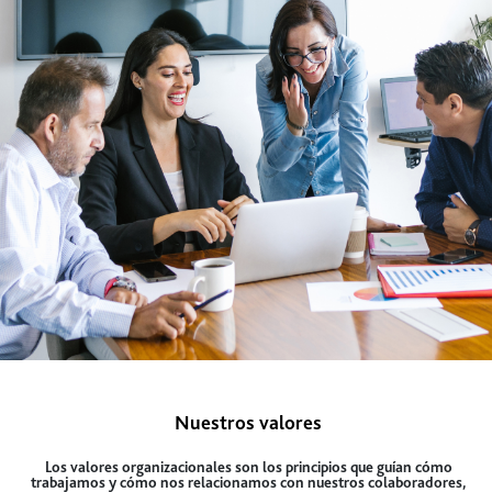
Nuestros valores
Los valores organizacionales son los principios que guían cómo
trabajamos y cómo nos relacionamos con nuestros colaboradores,