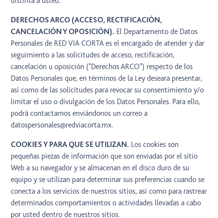
distinta a usted.
DERECHOS ARCO (ACCESO, RECTIFICACIÓN,
CANCELACIÓN Y OPOSICIÓN).
El Departamento de Datos
Personales de RED VIA CORTA es el encargado de atender y dar
seguimiento a las solicitudes de acceso, rectificación,
cancelación u oposición ("Derechos ARCO") respecto de los
Datos Personales que, en términos de la Ley deseara presentar,
así como de las solicitudes para revocar su consentimiento y/o
limitar el uso o divulgación de los Datos Personales. Para ello,
podrá contactarnos enviándonos un correo a
datospersonales@redviacorta.mx.
COOKIES Y PARA QUE SE UTILIZAN.
Los cookies son
pequeñas piezas de información que son enviadas por el sitio
Web a su navegador y se almacenan en el disco duro de su
equipo y se utilizan para determinar sus preferencias cuando se
conecta a los servicios de nuestros sitios, así como para rastrear
determinados comportamientos o actividades llevadas a cabo
por usted dentro de nuestros sitios.