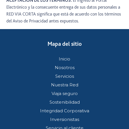
ACEPTACIÓN DE LOS TÉRMINOS.
El ingreso al Portal
Electrónico y la consecuente entrega de sus datos personales a
RED VIA CORTA significa que está de acuerdo con los términos
del Aviso de Privacidad antes expuestos.
Mapa del sitio
Inicio
Nosotros
Servicios
Nuestra Red
Viaja seguro
Sostenibilidad
Integridad Corporativa
Inversionistas
Servicio al cliente