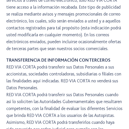
servicios a través de correo electrónico, sólo RED VIA CORTA
tiene acceso a la información recabada. Este tipo de publicidad
se realiza mediante avisos y mensajes promocionales de correo
electrónico, los cuales, sólo serán enviados a usted y a aquellos
contactos registrados para tal propósito (esta indicación podrá
usted modificarla en cualquier momento). En los correos
electrónicos enviados, pueden incluirse ocasionalmente ofertas
de terceras partes que sean nuestros socios comerciales.
TRANSFERENCIA DE INFORMACIÓN CON TERCEROS
RED VIA CORTA podrá transferir sus Datos Personales a sus
accionistas, sociedades controladoras, subsidiarias o filiales con
las finalidades aquí indicadas. RED VIA CORTA no venderá sus
Datos Personales.
RED VIA CORTA podrá transferir sus Datos Personales cuando
así lo soliciten las Autoridades Gubernamentales que resultaren
competentes, con la finalidad de evaluar los diferentes Servicios
que brinda RED VIA CORTA a los usuarios de las Autopistas.
Asimismo, RED VIA CORTA podrá transferirlos cuando haya