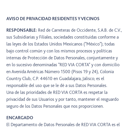
AVISO DE PRIVACIDAD RESIDENTES Y VECINOS
RESPONSABLE:
Red de Carreteras de Occidente, S.A.B. de C.V.,
sus Subsidiarias y Filiales, sociedades constituidas conforme a
las leyes de los Estados Unidos Mexicanos ("México"); todas
bajo control común y con los mismos procesos y políticas
internas de Protección de Datos Personales, conjuntamente y
en lo sucesivo denominadas "RED VIA CORTA" y con domicilio
en Avenida Américas Número 1500 (Pisos 19 y 24), Colonia
Country Club, C.P. 44610 en Guadalajara, Jalisco; es el
responsable del uso que se le dé a sus Datos Personales.
Una de las prioridades de RED VIA CORTA es respetar la
privacidad de sus Usuarios y por tanto, mantener el resguardo
seguro de los Datos Personales que nos proporcionen.
ENCARGADO
El Departamento de Datos Personales de RED VIA CORTA es el