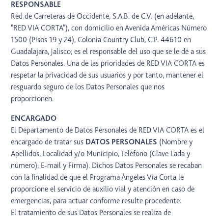
RESPONSABLE
Red de Carreteras de Occidente, S.A.B. de C.V. (en adelante,
"RED VIA CORTA"), con domicilio en Avenida Américas Número
1500 (Pisos 19 y 24), Colonia Country Club, C.P. 44610 en
Guadalajara, Jalisco; es el responsable del uso que se le dé a sus
Datos Personales. Una de las prioridades de RED VIA CORTA es
respetar la privacidad de sus usuarios y por tanto, mantener el
resguardo seguro de los Datos Personales que nos
proporcionen.
ENCARGADO
El Departamento de Datos Personales de RED VIA CORTA es el
encargado de tratar sus
DATOS PERSONALES
(Nombre y
Apellidos, Localidad y/o Municipio, Teléfono (Clave Lada y
número), E-mail y Firma). Dichos Datos Personales se recaban
con la finalidad de que el Programa Ángeles Vía Corta le
proporcione el servicio de auxilio vial y atención en caso de
emergencias, para actuar conforme resulte procedente.
El tratamiento de sus Datos Personales se realiza de