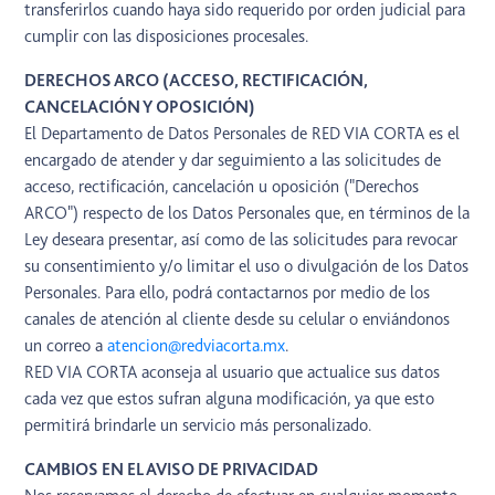
transferirlos cuando haya sido requerido por orden judicial para
cumplir con las disposiciones procesales.
DERECHOS ARCO (ACCESO, RECTIFICACIÓN,
CANCELACIÓN Y OPOSICIÓN)
El Departamento de Datos Personales de RED VIA CORTA es el
encargado de atender y dar seguimiento a las solicitudes de
acceso, rectificación, cancelación u oposición ("Derechos
ARCO") respecto de los Datos Personales que, en términos de la
Ley deseara presentar, así como de las solicitudes para revocar
su consentimiento y/o limitar el uso o divulgación de los Datos
Personales. Para ello, podrá contactarnos por medio de los
canales de atención al cliente desde su celular o enviándonos
un correo a
atencion@redviacorta.mx
.
RED VIA CORTA aconseja al usuario que actualice sus datos
cada vez que estos sufran alguna modificación, ya que esto
permitirá brindarle un servicio más personalizado.
CAMBIOS EN EL AVISO DE PRIVACIDAD