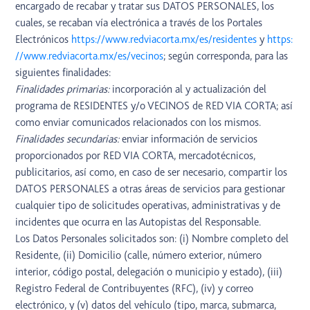
encargado de recabar y tratar sus DATOS PERSONALES, los
cuales, se recaban vía electrónica a través de los Portales
Electrónicos
https://www.redviacorta.mx/es/residentes
y
https:
//www.redviacorta.mx/es/vecinos
; según corresponda, para las
siguientes finalidades:
Finalidades primarias:
incorporación al y actualización del
programa de RESIDENTES y/o VECINOS de RED VIA CORTA; así
como enviar comunicados relacionados con los mismos.
Finalidades secundarias:
enviar información de servicios
proporcionados por RED VIA CORTA, mercadotécnicos,
publicitarios, así como, en caso de ser necesario, compartir los
DATOS PERSONALES a otras áreas de servicios para gestionar
cualquier tipo de solicitudes operativas, administrativas y de
incidentes que ocurra en las Autopistas del Responsable.
Los Datos Personales solicitados son: (i) Nombre completo del
Residente, (ii) Domicilio (calle, número exterior, número
interior, código postal, delegación o municipio y estado), (iii)
Registro Federal de Contribuyentes (RFC), (iv) y correo
electrónico, y (v) datos del vehículo (tipo, marca, submarca,