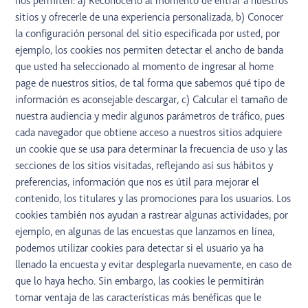
nos permiten: a) Reconocerlo al momento de entrar a nuestros
sitios y ofrecerle de una experiencia personalizada, b) Conocer
la configuración personal del sitio especificada por usted, por
ejemplo, los cookies nos permiten detectar el ancho de banda
que usted ha seleccionado al momento de ingresar al home
page de nuestros sitios, de tal forma que sabemos qué tipo de
información es aconsejable descargar, c) Calcular el tamaño de
nuestra audiencia y medir algunos parámetros de tráfico, pues
cada navegador que obtiene acceso a nuestros sitios adquiere
un cookie que se usa para determinar la frecuencia de uso y las
secciones de los sitios visitadas, reflejando así sus hábitos y
preferencias, información que nos es útil para mejorar el
contenido, los titulares y las promociones para los usuarios. Los
cookies también nos ayudan a rastrear algunas actividades, por
ejemplo, en algunas de las encuestas que lanzamos en línea,
podemos utilizar cookies para detectar si el usuario ya ha
llenado la encuesta y evitar desplegarla nuevamente, en caso de
que lo haya hecho. Sin embargo, las cookies le permitirán
tomar ventaja de las características más benéficas que le