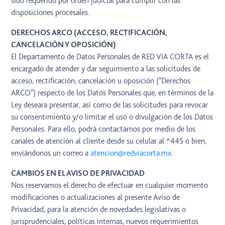
sido requerido por orden judicial para cumplir con las
disposiciones procesales.
DERECHOS ARCO (ACCESO, RECTIFICACIÓN,
CANCELACIÓN Y OPOSICIÓN)
El Departamento de Datos Personales de RED VIA CORTA es el
encargado de atender y dar seguimiento a las solicitudes de
acceso, rectificación, cancelación u oposición ("Derechos
ARCO") respecto de los Datos Personales que, en términos de la
Ley deseara presentar, así como de las solicitudes para revocar
su consentimiento y/o limitar el uso o divulgación de los Datos
Personales. Para ello, podrá contactarnos por medio de los
canales de atención al cliente desde su celular al *445 o bien,
enviándonos un correo a
atencion@redviacorta.mx
.
CAMBIOS EN EL AVISO DE PRIVACIDAD
Nos reservamos el derecho de efectuar en cualquier momento
modificaciones o actualizaciones al presente Aviso de
Privacidad, para la atención de novedades legislativas o
jurisprudenciales, políticas internas, nuevos requerimientos