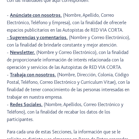
con las finalidades que aquí corresponden:
-
Anúnciate con nosotros.
(Nombre, Apellido, Correo
Electrónico, Teléfono y Empresa), con la finalidad de ofrecerle
espacios publicitarios en las Autopistas de RED VIA CORTA.
- Sugerencias y comentarios.
(Nombre y Correo Electrónico),
con la finalidad de brindarle constante y mejor atención.
-
Newsletter.
(Nombre y Correo Electrónico), con la finalidad
de proporcionarle información de interés relacionada con la
operación y servicios de las Autopistas de RED VIA CORTA.
-
Trabaja con nosotros.
(Nombre, Dirección, Colonia, Código
Postal, Teléfono, Correo Electrónico y Curriculum Vitae), con la
finalidad de tener conocimiento de las personas interesadas en
trabajar en nuestra empresa.
-
Redes Sociales.
(Nombre, Apellidos, Correo Electrónico y
Teléfono), con la finalidad de recabar los datos de los
participantes.
Para cada una de estas Secciones, la información que se le