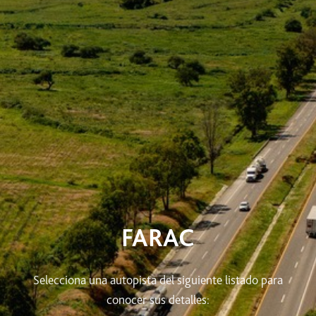
FARAC
Selecciona una autopista del siguiente listado para
conocer sus detalles: