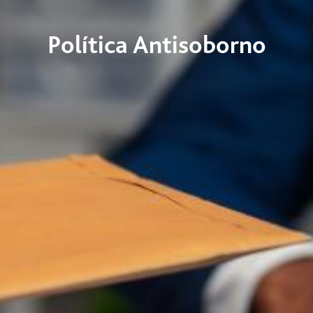
Política Antisoborno