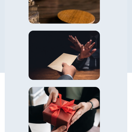
Política de Prevención de la
Corrupución y Antisoborno
Política de Conflicto de Interés