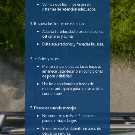
Verifica que los niños estén en
sistemas de retención adecuados.
3. Respeta los límites de velocidad
Adapta tu velocidad a las condiciones
del camino y clima.
Evita aceleraciones y frenadas bruscas.
4. Señales y luces
Mantén encendidas las luces bajas al
amanecer, atardecer o en condiciones
de poca visibilidad.
Usa las direccionales y frenos de
manera anticipada para alertar a otros
conductores.
5. Descansa cuando manejes
No conduzcas más de 2 horas sin
pausa en viajes largos.
Si sientes sueño, detente en áreas de
descanso seguras.