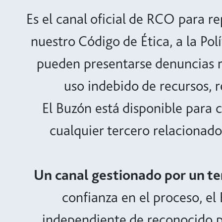
Es el canal oficial de RCO para r
nuestro Código de Ética, a la Pol
pueden presentarse denuncias re
uso indebido de recursos, r
El Buzón está disponible para 
cualquier tercero relacionado 
Un canal gestionado por un te
confianza en el proceso, e
independiente de reconocido pr