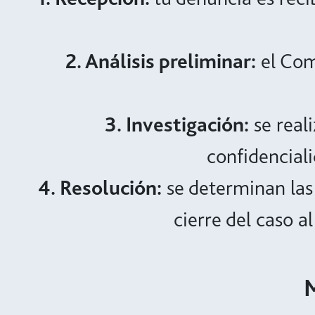
2. Análisis preliminar:
el Comi
3. Investigación:
se reali
confidenciali
4. Resolución:
se determinan las 
cierre del caso a
M