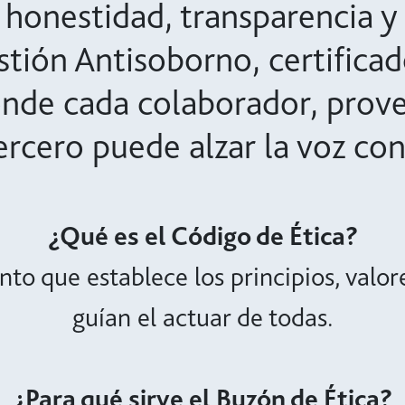
nestidad, transparencia y a
tión Antisoborno, certifica
onde cada colaborador, prove
tercero puede alzar la voz con
¿Qué es el Código de Ética?
nto que establece los principios, valo
guían el actuar de todas.
¿Para qué sirve el Buzón de Ética?