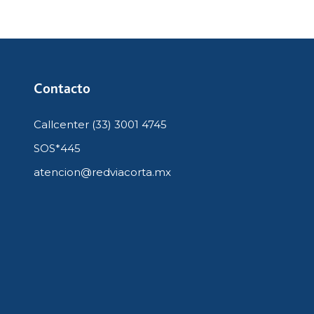
Contacto
Callcenter (33) 3001 4745
SOS*445
atencion@redviacorta.mx