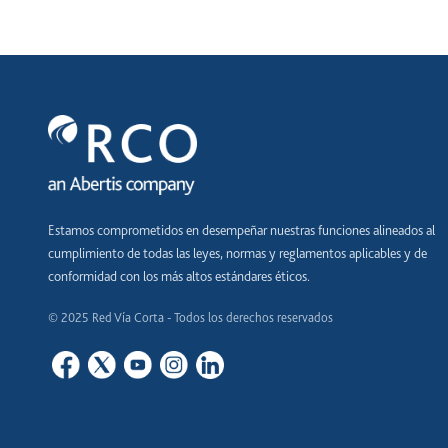
Estamos comprometidos en desempeñar nuestras funciones alineados al
cumplimiento de todas las leyes, normas y reglamentos aplicables y de
conformidad con los más altos estándares éticos.
© 2025 Red Vía Corta - Todos los derechos reservados