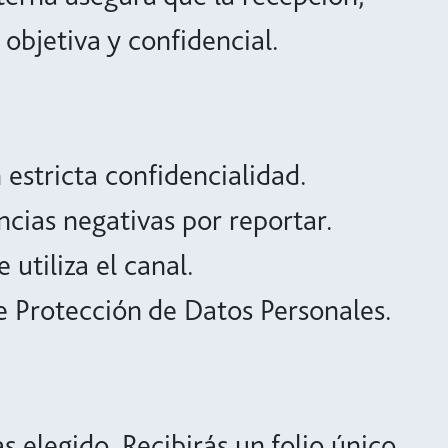
objetiva y confidencial.
 estricta confidencialidad.
cias negativas por reportar.
utiliza el canal.
e Protección de Datos Personales.
s elegido. Recibirás un folio único