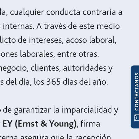
da, cualquier conducta contraria a
s internas. A través de este medio
cto de intereses, acoso laboral,
ones laborales, entre otras.
egocio, clientes, autoridades y
CONTÁCTAN
 del día, los 365 días del año.
 de garantizar la imparcialidad y
r
EY (Ernst & Young)
, firma
terna asegura que la recepción,