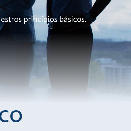
estros principios básicos.
RCO