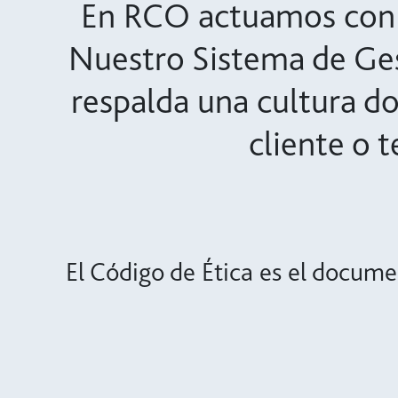
En RCO actuamos con ho
Nuestro Sistema de Ges
respalda una cultura d
cliente o 
El Código de Ética es el docume