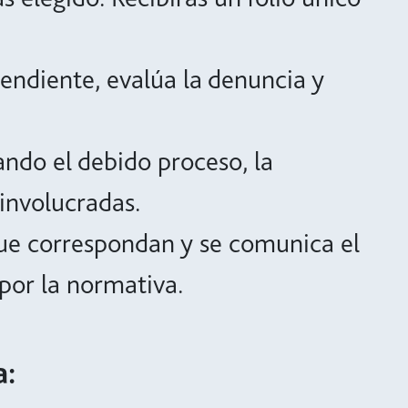
endiente, evalúa la denuncia y
ando el debido proceso, la
 involucradas.
que correspondan y se comunica el
 por la normativa.
a: