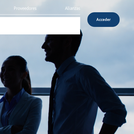
Proveedores
Alianzas
Acceder
Inversionistas
Servicio al cliente