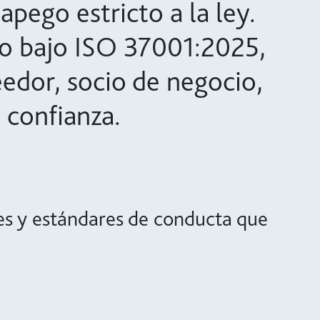
pego estricto a la ley.
do bajo ISO 37001:2025,
edor, socio de negocio,
 confianza.
res y estándares de conducta que