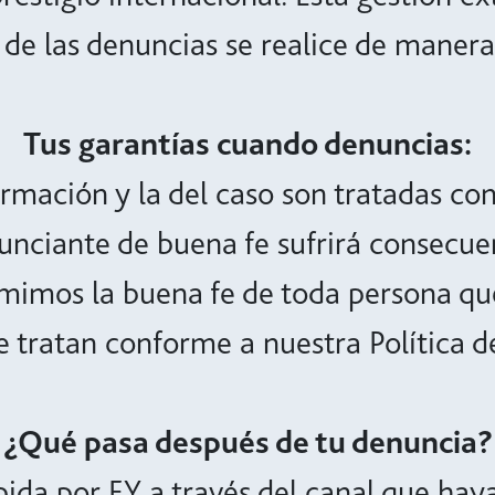
de las denuncias se realice de manera 
Tus garantías cuando denuncias:
ormación y la del caso son tratadas con
nciante de buena fe sufrirá consecuen
imos la buena fe de toda persona que 
e tratan conforme a nuestra Política d
¿Qué pasa después de tu denuncia?
ida por EY a través del canal que haya