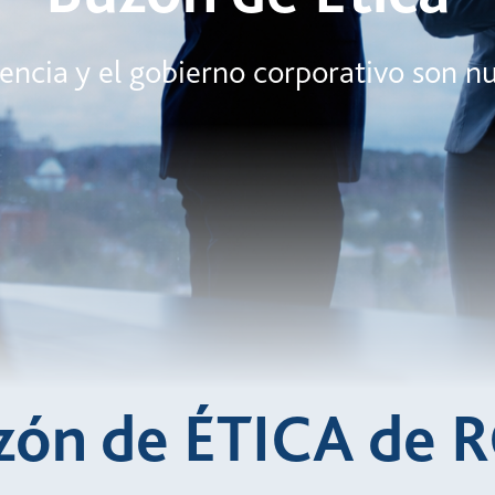
rencia y el gobierno corporativo son nu
zón de ÉTICA de 