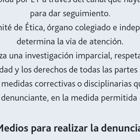
para dar seguimiento.
té de Ética, órgano colegiado e indep
determina la vía de atención.
za una investigación imparcial, respet
dad y los derechos de todas las partes
medidas correctivas o disciplinarias 
l denunciante, en la medida permitida
edios para realizar la denunci