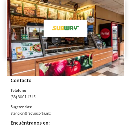
Contacto
Teléfono
(33) 3001 4745
Sugerencias:
atencion@redviacorta.mx
Encuéntranos en: