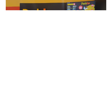
Mapa del sitio
Inicio
Nosotros
Servicios
Nuestra Red
Viaja seguro