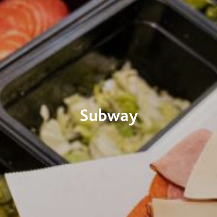
Subway