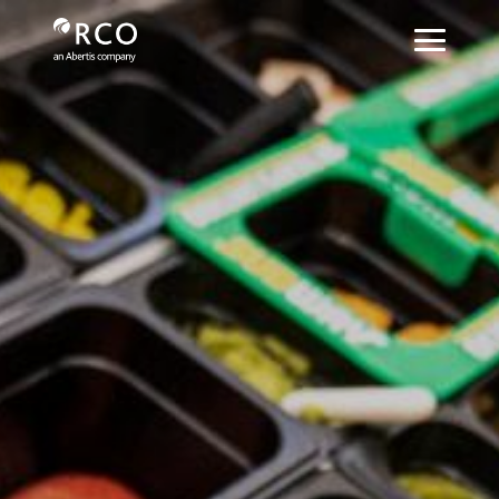
establecimientos-subway - Red Vía Corta
Saltar al contenido principal