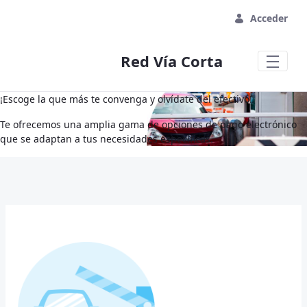
Saltar al contenido principal
Acceder
Red Vía Corta
¡Escoge la que más te convenga y olvídate del efectivo!
Te ofrecemos una amplia gama de opciones de pago electrónico
que se adaptan a tus necesidades específicas.