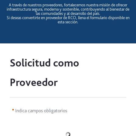
A través de nuestros proveedores, fortalecemos nuestra misión de ofrecer
infraestructura segura, moderna y sostenible, contribuyendo al bienestar de
las comunidades y al desarrollo del país.
Si deseas convertirte en proveedor de RCO, llena el formulario disponible en
esta sección.
Solicitud como 
Proveedor
Indica campos obligatorios