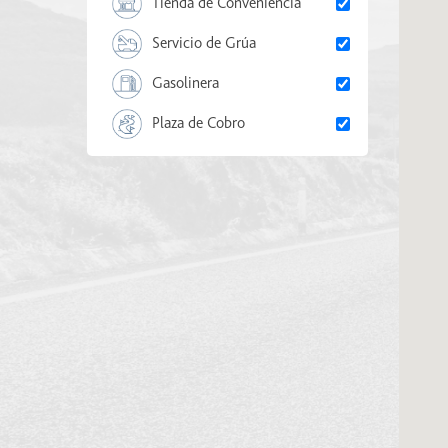
Tienda de Conveniencia
Servicio de Grúa
Gasolinera
Plaza de Cobro