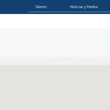
Talento
Noticias y Medios
 Red
Viaja Seguro
Sostenibilidad
Integridad Corporativa