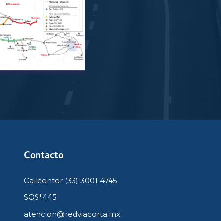
Contacto
Callcenter (33) 3001 4745
SOS*445
atencion@redviacorta.mx