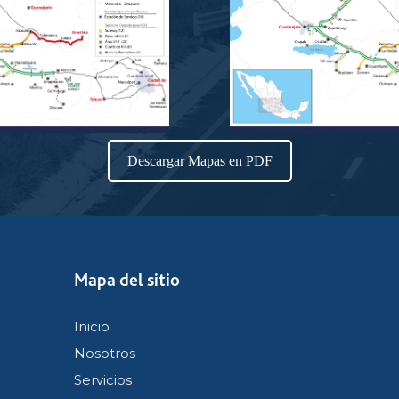
Descargar Mapas en PDF
Mapa del sitio
Inicio
Nosotros
Servicios