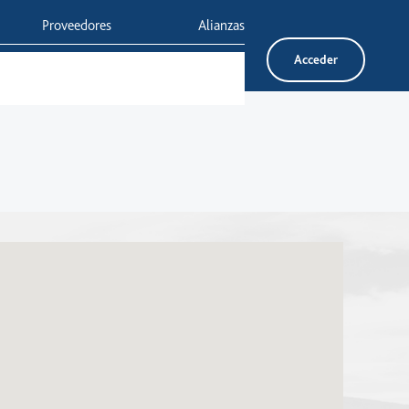
Proveedores
Alianzas
Acceder
Inversionistas
Servicio al cliente